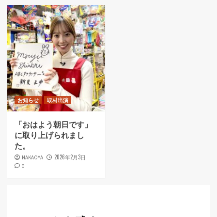
お知らせ
取材出演
「おはよう朝日です」
に取り上げられまし
た。
2026年2月3日
NAKAOYA
0