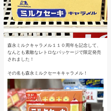
森永ミルクキャラメル１１０周年を記念して、
なんとも素敵なレトロなパッケージで限定発売
されました！
その名も森永ミルクセーキキャラメル！