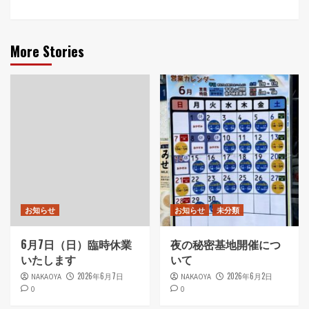
More Stories
お知らせ
お知らせ
未分類
6月7日（日）臨時休業
夜の秘密基地開催につ
いたします
いて
2026年6月7日
2026年6月2日
NAKAOYA
NAKAOYA
0
0