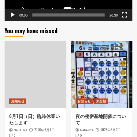
00:00
20:38
You may have missed
お知らせ
お知らせ
未分類
6月7日（日）臨時休業い
夜の秘密基地開催につい
たします
て
2026年6月7日
2026年6月2日
NAKAOYA
NAKAOYA
0
0