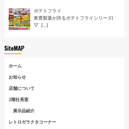
ポテトフライ
東豊製菓が誇るポテトフライシリーズ( ´
▽ `
[…]
SiteMAP
ホーム
お知らせ
店舗について
2階社長室
展示品紹介
レトロガラクタコーナー