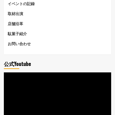
イベントの記録
取材出演
店舗沿革
駄菓子紹介
お問い合わせ
公式Youtube
動
画
プ
レ
ー
ヤ
ー