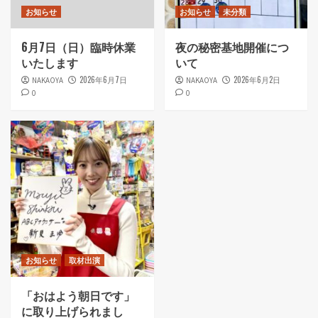
お知らせ
お知らせ
未分類
6月7日（日）臨時休業
夜の秘密基地開催につ
いたします
いて
2026年6月7日
2026年6月2日
NAKAOYA
NAKAOYA
0
0
お知らせ
取材出演
「おはよう朝日です」
に取り上げられまし