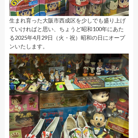
生まれ育った大阪市西成区を少しでも盛り上げ
ていければと思い、ちょうど昭和100年にあた
る2025年4月29日（火・祝）昭和の日にオープ
ンいたします。