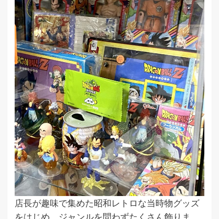
店長が趣味で集めた昭和レトロな当時物グッズ
をはじめ、ジャンルを問わずたくさん飾りま