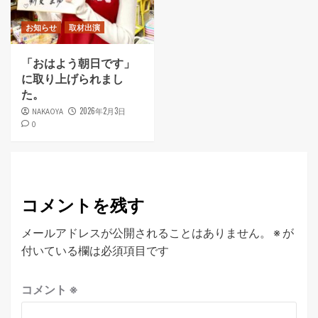
お知らせ
取材出演
「おはよう朝日です」
に取り上げられまし
た。
2026年2月3日
NAKAOYA
0
コメントを残す
メールアドレスが公開されることはありません。
※
が
付いている欄は必須項目です
コメント
※