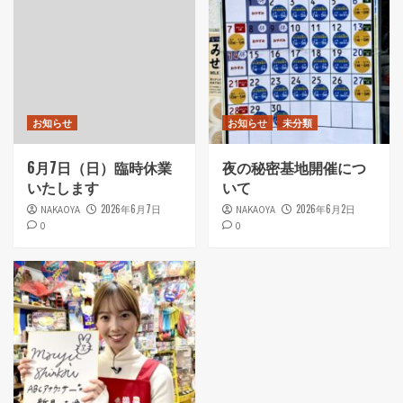
お知らせ
お知らせ
未分類
6月7日（日）臨時休業
夜の秘密基地開催につ
いたします
いて
2026年6月7日
2026年6月2日
NAKAOYA
NAKAOYA
0
0