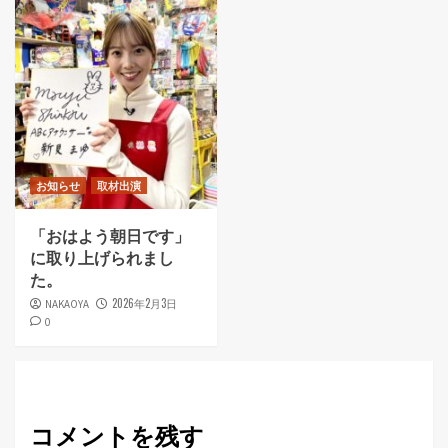
お知らせ
取材出演
「おはよう朝日です」
に取り上げられまし
た。
2026年2月3日
NAKAOYA
0
コメントを残す