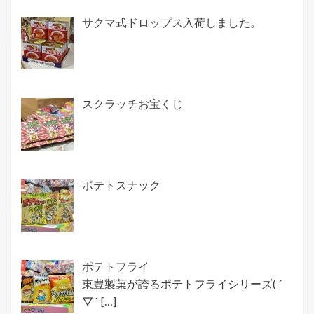
サクマ式ドロップス入荷しました。
スクラッチお宝くじ
ポテトスナック
ポテトフライ
東豊製菓が誇るポテトフライシリーズ( ´
▽ `
[…]