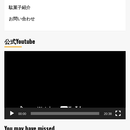
駄菓子紹介
お問い合わせ
公式Youtube
動
画
プ
レ
ー
ヤ
ー
00:00
20:38
You may have missed