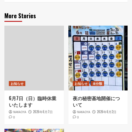
More Stories
お知らせ
お知らせ
未分類
6月7日（日）臨時休業
夜の秘密基地開催につ
いたします
いて
2026年6月7日
2026年6月2日
NAKAOYA
NAKAOYA
0
0