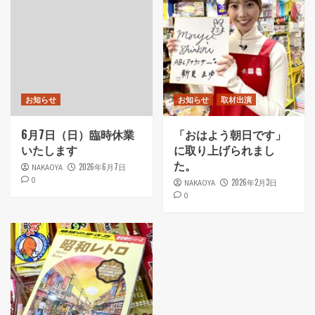
お知らせ
お知らせ
取材出演
6月7日（日）臨時休業
「おはよう朝日です」
いたします
に取り上げられまし
た。
2026年6月7日
NAKAOYA
0
2026年2月3日
NAKAOYA
0