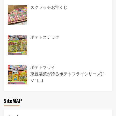
スクラッチお宝くじ
ポテトスナック
ポテトフライ
東豊製菓が誇るポテトフライシリーズ( ´
▽ `
[…]
SiteMAP