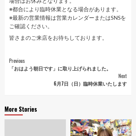
場合はお休みとなります。
※都合により臨時休業となる場合があります。
※最新の営業情報は営業カレンダーまたはSNSを
ご確認ください。
皆さまのご来店をお待ちしております。
Continue
Previous
「おはよう朝日です」に取り上げられました。
Reading
Next
6月7日（日）臨時休業いたします
More Stories