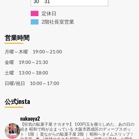
30
31
定休日
2階社長室営業
営業時間
月曜～木曜 19:00～21:00
金曜 19:00～21:30
土曜 13:00～18:00
日曜/祝日 10:00～17:00
公式insta
nakaoya2
【狂気の駄菓子屋 ナカオヤ】
100円玉を握りしめた、あの日の
続き
昭和で時が止まっている
大阪市西成区のディープスポッ
ト
-
1階 ｜ 昔ながらの駄菓子屋
2階 ｜ 昭和へタイムスリップ！