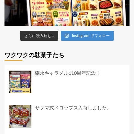
さらに読み込む...
Instagram でフォロー
ワクワクの駄菓子たち
森永キャラメル110周年記念！
サクマ式ドロップス入荷しました。