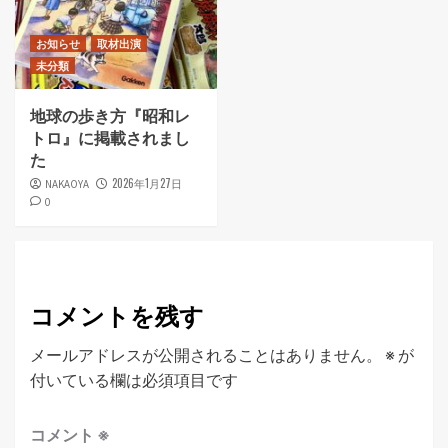
お知らせ
取材出演
未分類
地球の歩き方『昭和レ
トロ』に掲載されまし
た
2026年1月27日
NAKAOYA
0
コメントを残す
メールアドレスが公開されることはありません。
※
が
付いている欄は必須項目です
コメント
※